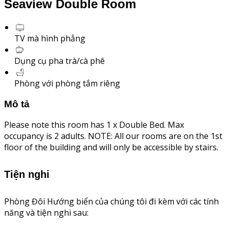
Seaview Double Room
TV mà hình phẳng
Dụng cụ pha trà/cà phê
Phòng với phòng tắm riêng
Mô tả
Please note this room has 1 x Double Bed. Max
occupancy is 2 adults. NOTE: All our rooms are on the 1st
floor of the building and will only be accessible by stairs.
Tiện nghi
Phòng Đôi Hướng biển của chúng tôi đi kèm với các tính
năng và tiện nghi sau: