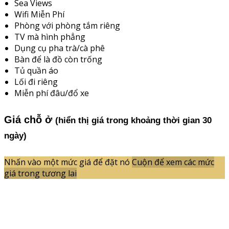
Sea Views
Wifi Miễn Phí
Phòng với phòng tắm riêng
TV mà hình phẳng
Dụng cụ pha trà/cà phê
Bàn để là đồ còn trống
Tủ quần áo
Lối đi riêng
Miễn phí đâu/đổ xe
Giá chỗ ở
(hiển thị giá trong khoảng thời gian 30
ngày)
Nhấn vào một mức giá để đặt nó
Cuộn để xem các mức
giá trong tương lai