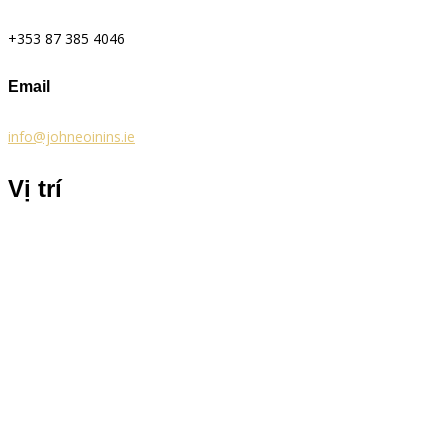
+353 87 385 4046
Email
info@johneoinins.ie
Vị trí