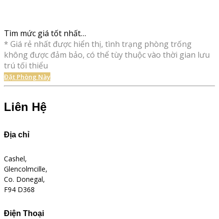
Tìm mức giá tốt nhất…
* Giá rẻ nhất được hiển thị, tình trạng phòng trống
không được đảm bảo, có thể tùy thuộc vào thời gian lưu
trú tối thiểu
Đặt Phòng Này
Liên Hệ
Địa chỉ
Cashel,
Glencolmcille,
Co. Donegal,
F94 D368
Điện Thoại